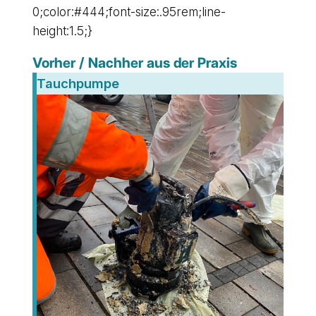
0;color:#444;font-size:.95rem;line-
height:1.5;}
Vorher / Nachher aus der Praxis
Tauchpumpe