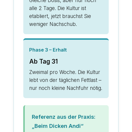
Gleiche Dosis, aber nur noch
alle 2 Tage. Die Kultur ist
etabliert, jetzt brauchst Sie
weniger Nachschub.
Phase 3 – Erhalt
Ab Tag 31
Zweimal pro Woche. Die Kultur
lebt von der täglichen Fettlast –
nur noch kleine Nachfuhr nötig.
Referenz aus der Praxis:
„Beim Dicken Andi“