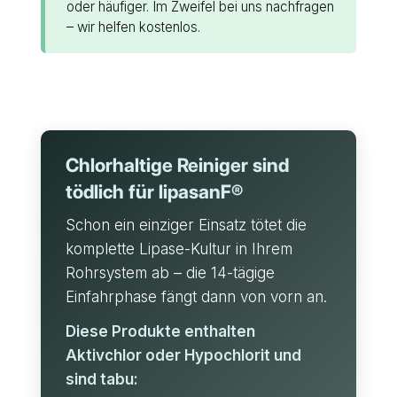
oder häufiger. Im Zweifel bei uns nachfragen
– wir helfen kostenlos.
Chlorhaltige Reiniger sind
tödlich für lipasanF®
Schon ein einziger Einsatz tötet die
komplette Lipase-Kultur in Ihrem
Rohrsystem ab – die 14-tägige
Einfahrphase fängt dann von vorn an.
Diese Produkte enthalten
Aktivchlor oder Hypochlorit und
sind tabu: