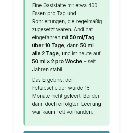
Eine Gaststätte mit etwa 400
Essen pro Tag und
Rohrleitungen, die regelmäßig
zugesetzt waren. Andi hat
eingefahren mit
50 ml/Tag
über 10 Tage
, dann
50 ml
alle 2 Tage
, und ist heute auf
50 ml × 2 pro Woche
– seit
Jahren stabil.
Das Ergebnis: der
Fettabscheider wurde 18
Monate nicht geleert. Bei der
dann doch erfolgten Leerung
war kaum Fett vorhanden.