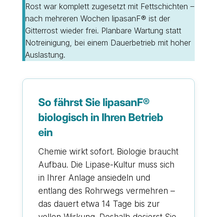
Rost war komplett zugesetzt mit Fettschichten –
nach mehreren Wochen lipasanF® ist der
Gitterrost wieder frei. Planbare Wartung statt
Notreinigung, bei einem Dauerbetrieb mit hoher
Auslastung.
So fährst Sie lipasanF®
biologisch in Ihren Betrieb
ein
Chemie wirkt sofort. Biologie braucht
Aufbau. Die Lipase-Kultur muss sich
in Ihrer Anlage ansiedeln und
entlang des Rohrwegs vermehren –
das dauert etwa 14 Tage bis zur
vollen Wirkung. Deshalb dosierst Sie