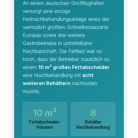
An einem deutschen Großflughafen
versorgt eine einzige
Fettnachbehandlungsanlage eines der
vermutlich größten Schnellrestaurants
Europas sowie drei weitere
Gastrobetriebe in unmittelbarer
Nachbarschaft. Die Fettlast war so
hoch, dass der Betreiber zusätzlich zu
einem
10 m³ großen Fettabscheider
eine Nachbehandlung mit
acht
weiteren Behältern
nachrüsten
musste.
10 m³
8
Fettabscheider-
Behälter
Volumen
Nachbehandlung