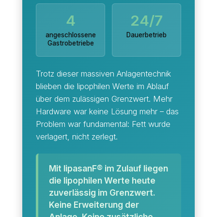
4
24/7
angeschlossene
Dauerbetrieb
Gastrobetriebe
Trotz dieser massiven Anlagentechnik
blieben die lipophilen Werte im Ablauf
über dem zulässigen Grenzwert. Mehr
Hardware war keine Lösung mehr – das
Problem war fundamental: Fett wurde
verlagert, nicht zerlegt.
Mit lipasanF® im Zulauf liegen
die lipophilen Werte heute
zuverlässig im Grenzwert.
Keine Erweiterung der
Anlage. Keine zusätzliche