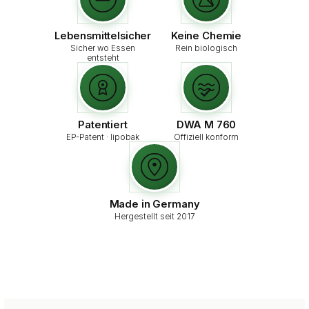
Lebensmittel­sicher
Keine Chemie
Sicher wo Essen
Rein biologisch
entsteht
Patentiert
DWA M 760
EP-Patent · lipobak
Offiziell konform
Made in Germany
Hergestellt seit 2017