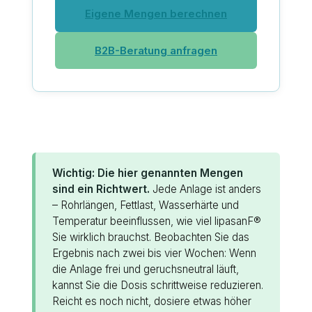
Eigene Mengen berechnen
B2B-Beratung anfragen
Wichtig: Die hier genannten Mengen
sind ein Richtwert.
Jede Anlage ist anders
– Rohrlängen, Fettlast, Wasserhärte und
Temperatur beeinflussen, wie viel lipasanF®
Sie wirklich brauchst. Beobachten Sie das
Ergebnis nach zwei bis vier Wochen: Wenn
die Anlage frei und geruchsneutral läuft,
kannst Sie die Dosis schrittweise reduzieren.
Reicht es noch nicht, dosiere etwas höher