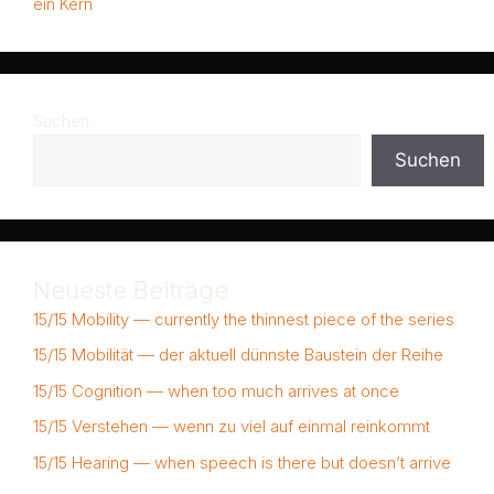
ein Kern
Suchen
Suchen
Neueste Beiträge
15/15 Mobility — currently the thinnest piece of the series
15/15 Mobilität — der aktuell dünnste Baustein der Reihe
15/15 Cognition — when too much arrives at once
15/15 Verstehen — wenn zu viel auf einmal reinkommt
15/15 Hearing — when speech is there but doesn’t arrive