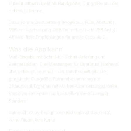
Unterbrustmaß direkt als Bandgröße, Cupgröße aus der
echten Differenz.
Dazu: Formenbestimmung (Projektion, Fülle, Abstand),
Marken-Übersetzung (75B Triumph ist nicht 75B Anita),
Affiliate-freie Empfehlungen für große Cups ab D.
Was die App kann
Maß-Eingabe mit Schritt-für-Schritt-Anleitung und
Beispielbildern. Drei Messungen für Überbrust (stehend,
übergebeugt, liegend) – der Durchschnitt gibt die
genaueste Cupgröße. Formenbestimmung per
Bildauswahl. Ergebnis mit Marken-Übersetzungstabelle.
Vorsorge-Reminder nach aktuellem DE-Screening-
Standard.
Datenschutz by Design: kein Bild verlässt das Gerät,
keine Cloud, kein Konto.