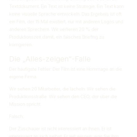
Textdokument. Ein Text ist keine Strategie. Ein Text kann
keine visuelle Sprache entwickeln. Das Ergebnis ist oft
ein Film, der 15 Mal existiert, nur mit anderen Logos und
anderen Sprechern. Wir verlieren 20 % der
Produktionszeit damit, ein falsches Briefing zu
korrigieren.
Die „Alles-zeigen“-Falle
Der häufigste Fehler: Der Film ist eine Hommage an die
eigene Firma.
Wir sehen 20 Mitarbeiter, die lächeln. Wir sehen die
Produktionsstraße. Wir sehen den CEO, der über die
Mission spricht.
Falsch.
Der Zuschauer ist nicht interessiert an Ihnen. Er ist
interessiert an sich selbst. Er will wissen, was Sie ihm