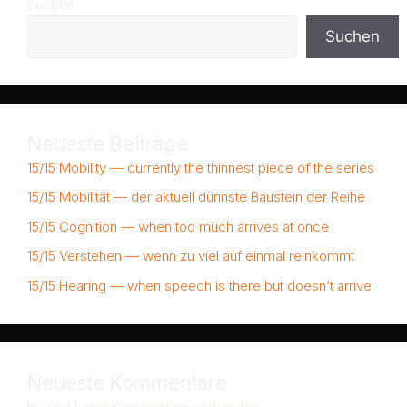
Suchen
Suchen
Neueste Beiträge
15/15 Mobility — currently the thinnest piece of the series
15/15 Mobilität — der aktuell dünnste Baustein der Reihe
15/15 Cognition — when too much arrives at once
15/15 Verstehen — wenn zu viel auf einmal reinkommt
15/15 Hearing — when speech is there but doesn’t arrive
Neueste Kommentare
Es sind keine Kommentare vorhanden.