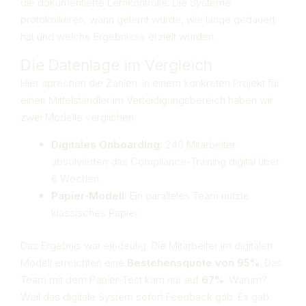
die dokumentierte Lernkontrolle. Die Systeme
protokollieren, wann gelernt wurde, wie lange gedauert
hat und welche Ergebnisse erzielt wurden.
Die Datenlage im Vergleich
Hier sprechen die Zahlen. In einem konkreten Projekt für
einen Mittelständler im Verteidigungsbereich haben wir
zwei Modelle verglichen.
Digitales Onboarding:
240 Mitarbeiter
absolvierten das Compliance-Training digital über
6 Wochen.
Papier-Modell:
Ein paralleles Team nutzte
klassisches Papier.
Das Ergebnis war eindeutig. Die Mitarbeiter im digitalen
Modell erreichten eine
Bestehensquote von 95%
. Das
Team mit dem Papier-Test kam nur auf
67%
. Warum?
Weil das digitale System sofort Feedback gab. Es gab