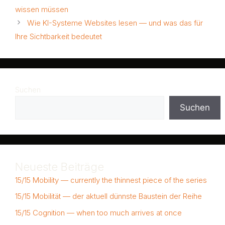
wissen müssen
Wie KI-Systeme Websites lesen — und was das für
Ihre Sichtbarkeit bedeutet
Suchen
Suchen
Neueste Beiträge
15/15 Mobility — currently the thinnest piece of the series
15/15 Mobilität — der aktuell dünnste Baustein der Reihe
15/15 Cognition — when too much arrives at once