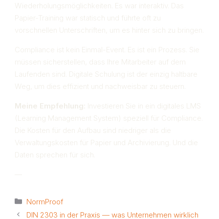
Wiederholungsmöglichkeiten. Es war interaktiv. Das
Papier-Training war statisch und führte oft zu
vorschnellen Unterschriften, um es hinter sich zu bringen.
Compliance ist kein Einmal-Event. Es ist ein Prozess. Sie
müssen sicherstellen, dass Ihre Mitarbeiter auf dem
Laufenden sind. Digitale Schulung ist der einzig haltbare
Weg, um dies effizient und nachweisbar zu steuern.
Meine Empfehlung:
Investieren Sie in ein digitales LMS
(Learning Management System) speziell für Compliance.
Die Kosten für den Aufbau sind niedriger als die
Verwaltungskosten für Papier und Archivierung. Und die
Daten sprechen für sich.
—
Kategorien
NormProof
DIN 2303 in der Praxis — was Unternehmen wirklich