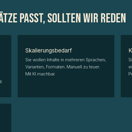
ätze passt, sollten wir reden
Skalierungsbedarf
K
Sie wollen Inhalte in mehreren Sprachen,
S
Varianten, Formaten. Manuell zu teuer.
e
Mit KI machbar.
P
t.