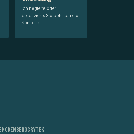
.
Ich begleite oder
produziere. Sie behalten die
Kontrolle.
enckenberg
Crytek