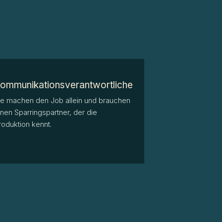
ommunikationsverantwortliche
ie machen den Job allein und brauchen
inen Sparringspartner, der die
roduktion kennt.