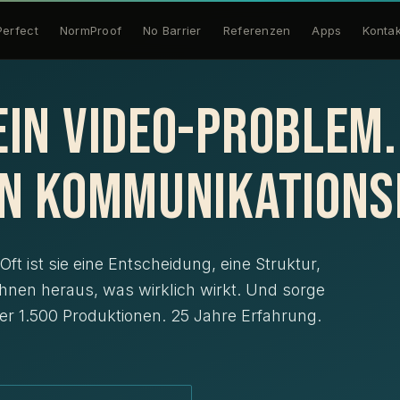
Perfect
NormProof
No Barrier
Referenzen
Apps
Kontak
ein Video-Problem.
ein Kommunikation
ft ist sie eine Entscheidung, eine Struktur,
 Ihnen heraus, was wirklich wirkt. Und sorge
er 1.500 Produktionen. 25 Jahre Erfahrung.