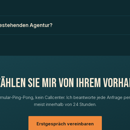
 bestehenden Agentur?
ählen Sie mir von Ihrem Vorh
rmular-Ping-Pong, kein Callcenter. Ich beantworte jede Anfrage per
meist innerhalb von 24 Stunden.
Erstgespräch vereinbaren