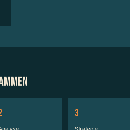
sammen
Analyse
Strategie