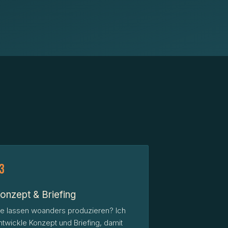
3
onzept & Briefing
ie lassen woanders produzieren? Ich
ntwickle Konzept und Briefing, damit