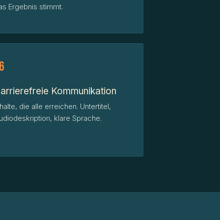
as Ergebnis stimmt.
6
arrierefreie Kommunikation
nhalte, die alle erreichen. Untertitel,
udiodeskription, klare Sprache.