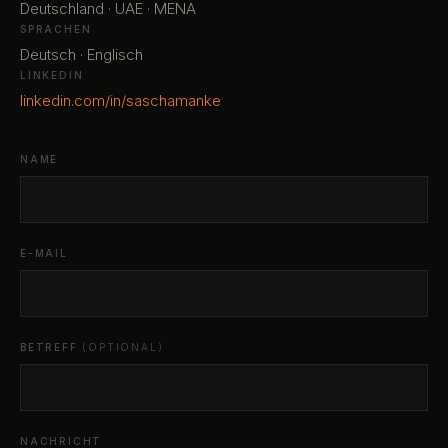
Deutschland · UAE · MENA
SPRACHEN
Deutsch · Englisch
LINKEDIN
linkedin.com/in/saschamanke
NAME
E-MAIL
BETREFF
(OPTIONAL)
NACHRICHT